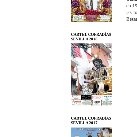
en 19
las f
Besa
CARTEL COFRADÍAS
SEVILLA 2018
CARTEL COFRADÍAS
SEVILLA 2017