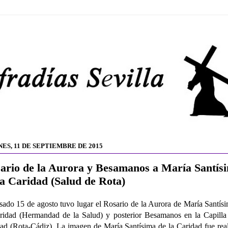
NES, 11 DE SEPTIEMBRE DE 2015
ario de la Aurora y Besamanos a María Santís
la Caridad (Salud de Rota)
sado 15 de agosto tuvo lugar el Rosario de la Aurora de María Santís
ridad (Hermandad de la Salud) y posterior Besamanos en la Capilla
ad (Rota-Cádiz). La imagen de María Santísima de la Caridad fue rea