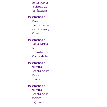
de los Reyes
(Patrona de
los Sastres)
Besamanos a
María
Santísima de
los Dolores y
Miser...
Besamanos a
Santa María
de
Consolación
Madre de la...
Besamanos a
Nuestra
Señora de las
Mercedes
(Santa ...
Besamanos a
Nuestra
Señora de la
Merced
(Iglesia d...