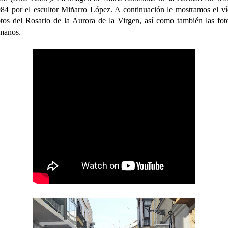
84 por el escultor Miñarro López. A continuación le mostramos el v
otos del Rosario de la Aurora de la Virgen, así como también las fot
manos.