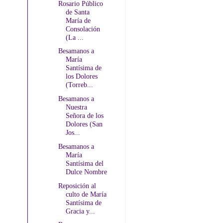
Rosario Público
de Santa
María de
Consolación
(La ...
Besamanos a
María
Santísima de
los Dolores
(Torreb...
Besamanos a
Nuestra
Señora de los
Dolores (San
Jos...
Besamanos a
María
Santísima del
Dulce Nombre
Reposición al
culto de María
Santísima de
Gracia y...