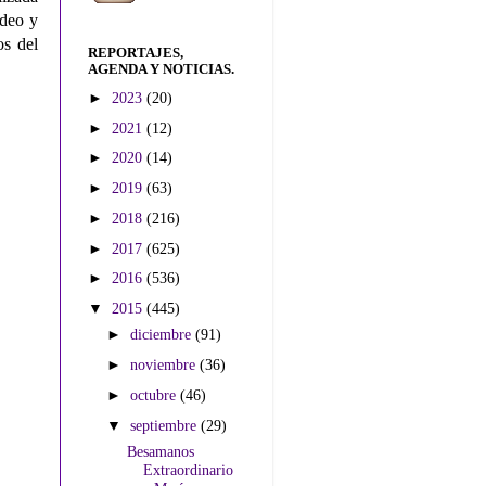
ídeo y
os del
REPORTAJES,
AGENDA Y NOTICIAS.
►
2023
(20)
►
2021
(12)
►
2020
(14)
►
2019
(63)
►
2018
(216)
►
2017
(625)
►
2016
(536)
▼
2015
(445)
►
diciembre
(91)
►
noviembre
(36)
►
octubre
(46)
▼
septiembre
(29)
Besamanos
Extraordinario