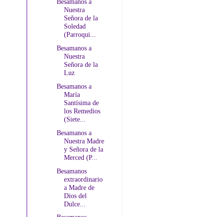
Besamanos a
Nuestra
Señora de la
Soledad
(Parroqui...
Besamanos a
Nuestra
Señora de la
Luz
Besamanos a
María
Santísima de
los Remedios
(Siete...
Besamanos a
Nuestra Madre
y Señora de la
Merced (P...
Besamanos
extraordinario
a Madre de
Dios del
Dulce...