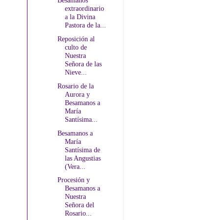
Besamanos
extraordinario
a la Divina
Pastora de la...
Reposición al
culto de
Nuestra
Señora de las
Nieve...
Rosario de la
Aurora y
Besamanos a
María
Santísima...
Besamanos a
María
Santísima de
las Angustias
(Vera...
Procesión y
Besamanos a
Nuestra
Señora del
Rosario...