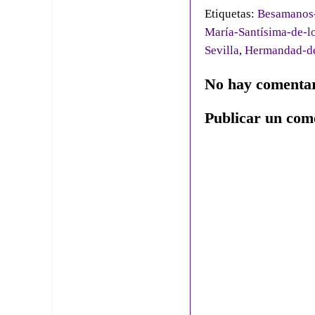
Etiquetas:
Besamanos-
María-Santísima-de-l
Sevilla
,
Hermandad-de-
No hay comentar
Publicar un com