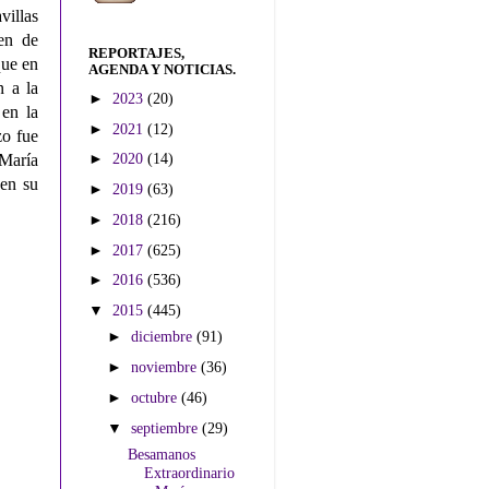
villas
en de
REPORTAJES,
que en
AGENDA Y NOTICIAS.
n a la
►
2023
(20)
 en la
►
2021
(12)
zo fue
►
2020
(14)
 María
 en su
►
2019
(63)
►
2018
(216)
►
2017
(625)
►
2016
(536)
▼
2015
(445)
►
diciembre
(91)
►
noviembre
(36)
►
octubre
(46)
▼
septiembre
(29)
Besamanos
Extraordinario