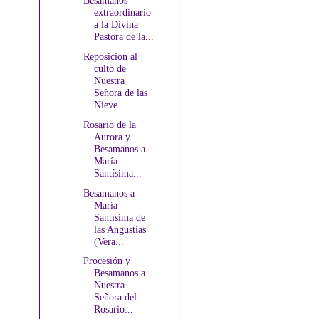
Besamanos
extraordinario
a la Divina
Pastora de la...
Reposición al
culto de
Nuestra
Señora de las
Nieve...
Rosario de la
Aurora y
Besamanos a
María
Santísima...
Besamanos a
María
Santísima de
las Angustias
(Vera...
Procesión y
Besamanos a
Nuestra
Señora del
Rosario...