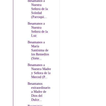
Besamanos a
Nuestra
Señora de la
Soledad
(Parroqui...
Besamanos a
Nuestra
Señora de la
Luz
Besamanos a
María
Santísima de
los Remedios
(Siete...
Besamanos a
Nuestra Madre
y Señora de la
Merced (P...
Besamanos
extraordinario
a Madre de
Dios del
Dulce...