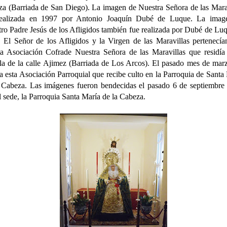
a (Barriada de San Diego). La imagen de Nuestra Señora de las Mara
realizada en 1997 por Antonio Joaquín Dubé de Luque. La imag
ro Padre Jesús de los Afligidos también fue realizada por Dubé de Lu
 El Señor de los Afligidos y la Virgen de las Maravillas pertenecía
ta Asociación Cofrade Nuestra Señora de las Maravillas que residía
la de la calle Ajimez (Barriada de Los Arcos). El pasado mes de mar
a esta Asociación Parroquial que recibe culto en la Parroquia de Santa
 Cabeza. Las imágenes fueron bendecidas el pasado 6 de septiembre
l sede, la Parroquia Santa María de la Cabeza.