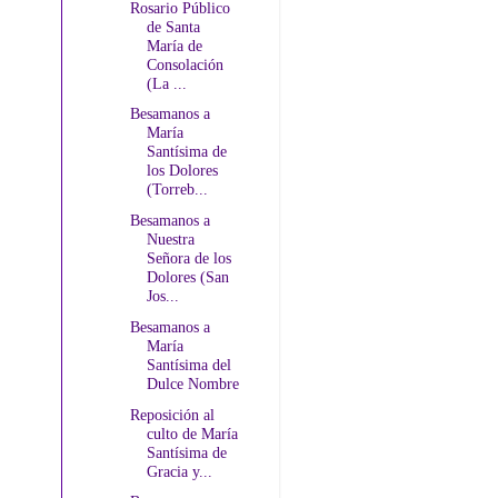
Rosario Público
de Santa
María de
Consolación
(La ...
Besamanos a
María
Santísima de
los Dolores
(Torreb...
Besamanos a
Nuestra
Señora de los
Dolores (San
Jos...
Besamanos a
María
Santísima del
Dulce Nombre
Reposición al
culto de María
Santísima de
Gracia y...