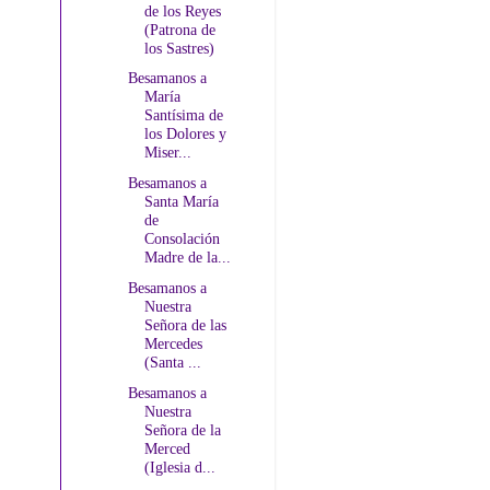
de los Reyes
(Patrona de
los Sastres)
Besamanos a
María
Santísima de
los Dolores y
Miser...
Besamanos a
Santa María
de
Consolación
Madre de la...
Besamanos a
Nuestra
Señora de las
Mercedes
(Santa ...
Besamanos a
Nuestra
Señora de la
Merced
(Iglesia d...