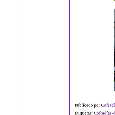
Publicado por
Cofradí
Etiquetas:
Cofradías-d