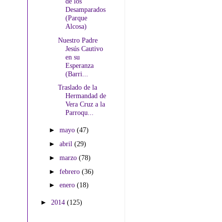
de los
Desamparados
(Parque
Alcosa)
Nuestro Padre
Jesús Cautivo
en su
Esperanza
(Barri...
Traslado de la
Hermandad de
Vera Cruz a la
Parroqu...
►
mayo
(47)
►
abril
(29)
►
marzo
(78)
►
febrero
(36)
►
enero
(18)
►
2014
(125)