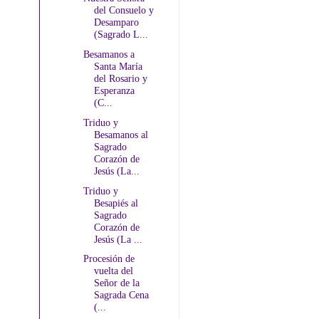
del Consuelo y
Desamparo
(Sagrado L...
Besamanos a
Santa María
del Rosario y
Esperanza
(C...
Triduo y
Besamanos al
Sagrado
Corazón de
Jesús (La...
Triduo y
Besapiés al
Sagrado
Corazón de
Jesús (La ...
Procesión de
vuelta del
Señor de la
Sagrada Cena
(...