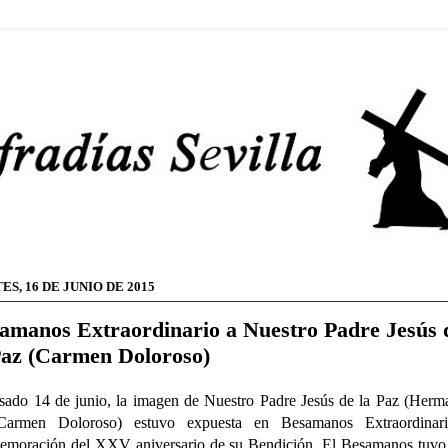
S, 16 DE JUNIO DE 2015
amanos Extraordinario a Nuestro Padre Jesús 
Paz (Carmen Doloroso)
sado 14 de junio, la imagen de Nuestro Padre Jesús de la Paz (Her
Carmen Doloroso) estuvo expuesta en Besamanos Extraordinar
moración del XXV aniversario de su Bendición. El Besamanos tuvo 