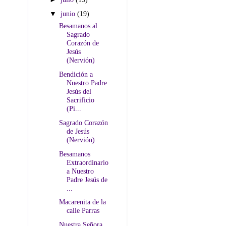
▼
junio
(19)
Besamanos al
Sagrado
Corazón de
Jesús
(Nervión)
Bendición a
Nuestro Padre
Jesús del
Sacrificio
(Pi...
Sagrado Corazón
de Jesús
(Nervión)
Besamanos
Extraordinario
a Nuestro
Padre Jesús de
...
Macarenita de la
calle Parras
Nuestra Señora