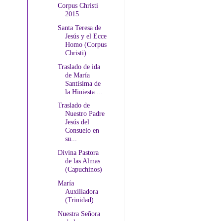
Corpus Christi
2015
Santa Teresa de
Jesús y el Ecce
Homo (Corpus
Christi)
Traslado de ida
de María
Santísima de
la Hiniesta ...
Traslado de
Nuestro Padre
Jesús del
Consuelo en
su...
Divina Pastora
de las Almas
(Capuchinos)
María
Auxiliadora
(Trinidad)
Nuestra Señora