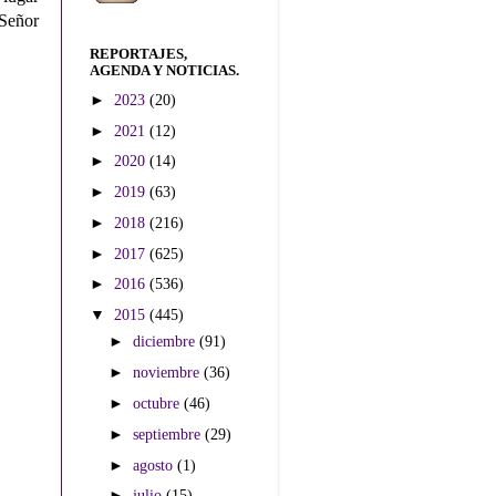
 Señor
REPORTAJES,
AGENDA Y NOTICIAS.
►
2023
(20)
►
2021
(12)
►
2020
(14)
►
2019
(63)
►
2018
(216)
►
2017
(625)
►
2016
(536)
▼
2015
(445)
►
diciembre
(91)
►
noviembre
(36)
►
octubre
(46)
►
septiembre
(29)
►
agosto
(1)
►
julio
(15)