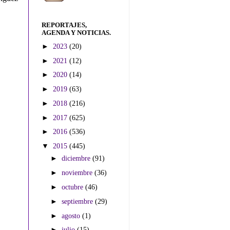
REPORTAJES,
AGENDA Y NOTICIAS.
►
2023
(20)
►
2021
(12)
►
2020
(14)
►
2019
(63)
►
2018
(216)
►
2017
(625)
►
2016
(536)
▼
2015
(445)
►
diciembre
(91)
►
noviembre
(36)
►
octubre
(46)
►
septiembre
(29)
►
agosto
(1)
►
julio
(15)