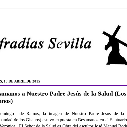
, 13 DE ABRIL DE 2015
amanos a Nuestro Padre Jesús de la Salud (Los
anos)
omingo de Ramos, la imagen de Nuestro Padre Jesús de la 
andad de los Gitanos) estuvo expuesta en Besamanos en el Santuario
 Verónica. El Señor de la Salud es Obra del escultor José Manuel Rod