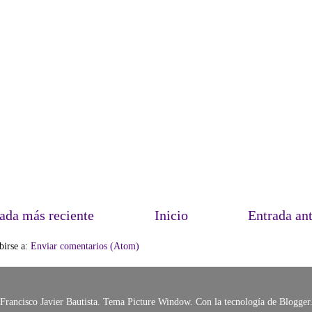
ada más reciente
Inicio
Entrada an
birse a:
Enviar comentarios (Atom)
Francisco Javier Bautista. Tema Picture Window. Con la tecnología de
Blogger