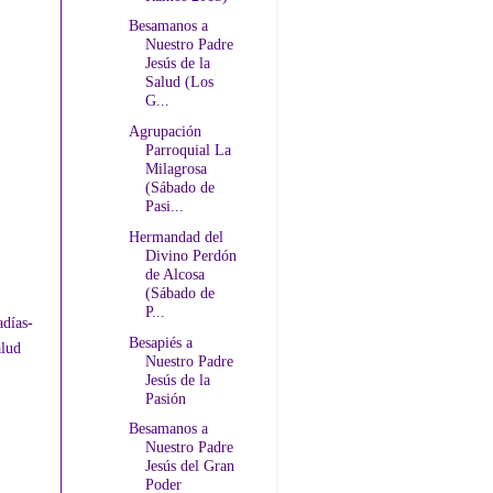
Besamanos a
Nuestro Padre
Jesús de la
Salud (Los
G...
Agrupación
Parroquial La
Milagrosa
(Sábado de
Pasi...
Hermandad del
Divino Perdón
de Alcosa
(Sábado de
P...
adías-
Besapiés a
alud
Nuestro Padre
Jesús de la
Pasión
Besamanos a
Nuestro Padre
Jesús del Gran
Poder