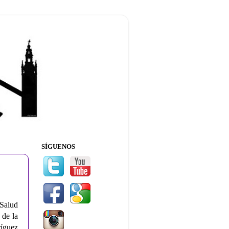
SÍGUENOS
Salud
 de la
ríguez