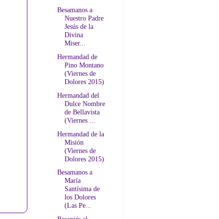
Besamanos a
Nuestro Padre
Jesús de la
Divina
Miser...
Hermandad de
Pino Montano
(Viernes de
Dolores 2015)
Hermandad del
Dulce Nombre
de Bellavista
(Viernes ...
Hermandad de la
Misión
(Viernes de
Dolores 2015)
Besamanos a
María
Santísima de
los Dolores
(Las Pe...