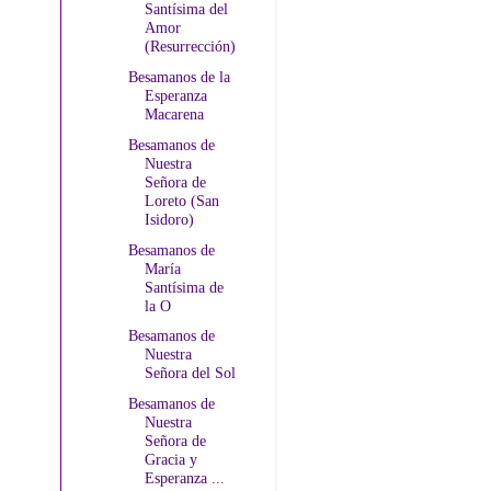
Santísima del
Amor
(Resurrección)
Besamanos de la
Esperanza
Macarena
Besamanos de
Nuestra
Señora de
Loreto (San
Isidoro)
Besamanos de
María
Santísima de
la O
Besamanos de
Nuestra
Señora del Sol
Besamanos de
Nuestra
Señora de
Gracia y
Esperanza ...