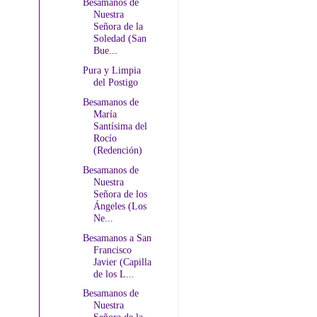
Besamanos de
Nuestra
Señora de la
Soledad (San
Bue...
Pura y Limpia
del Postigo
Besamanos de
María
Santísima del
Rocío
(Redención)
Besamanos de
Nuestra
Señora de los
Ángeles (Los
Ne...
Besamanos a San
Francisco
Javier (Capilla
de los L...
Besamanos de
Nuestra