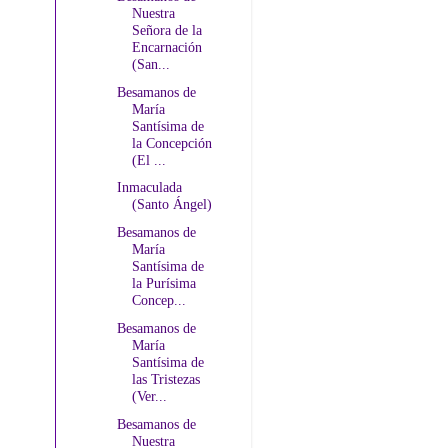
Nuestra
Señora de la
Encarnación
(San...
Besamanos de
María
Santísima de
la Concepción
(El ...
Inmaculada
(Santo Ángel)
Besamanos de
María
Santísima de
la Purísima
Concep...
Besamanos de
María
Santísima de
las Tristezas
(Ver...
Besamanos de
Nuestra