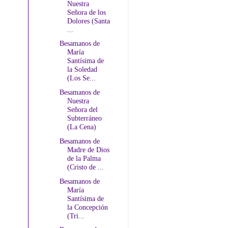
Nuestra
Señora de los
Dolores (Santa
...
Besamanos de
María
Santísima de
la Soledad
(Los Se...
Besamanos de
Nuestra
Señora del
Subterráneo
(La Cena)
Besamanos de
Madre de Dios
de la Palma
(Cristo de ...
Besamanos de
María
Santísima de
la Concepción
(Tri...