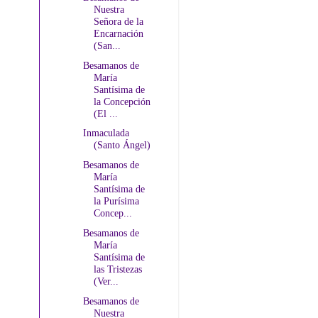
Nuestra
Señora de la
Encarnación
(San...
Besamanos de
María
Santísima de
la Concepción
(El ...
Inmaculada
(Santo Ángel)
Besamanos de
María
Santísima de
la Purísima
Concep...
Besamanos de
María
Santísima de
las Tristezas
(Ver...
Besamanos de
Nuestra