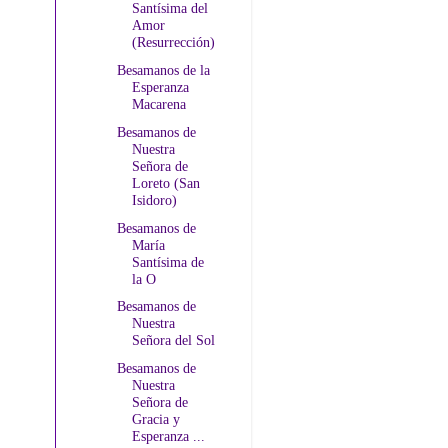
Santísima del
Amor
(Resurrección)
Besamanos de la
Esperanza
Macarena
Besamanos de
Nuestra
Señora de
Loreto (San
Isidoro)
Besamanos de
María
Santísima de
la O
Besamanos de
Nuestra
Señora del Sol
Besamanos de
Nuestra
Señora de
Gracia y
Esperanza ...