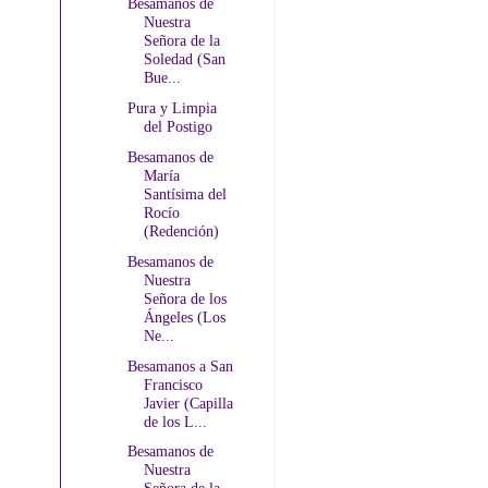
Besamanos de
Nuestra
Señora de la
Soledad (San
Bue...
Pura y Limpia
del Postigo
Besamanos de
María
Santísima del
Rocío
(Redención)
Besamanos de
Nuestra
Señora de los
Ángeles (Los
Ne...
Besamanos a San
Francisco
Javier (Capilla
de los L...
Besamanos de
Nuestra