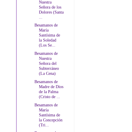
Nuestra
Señora de los
Dolores (Santa
...
Besamanos de
María
Santísima de
la Soledad
(Los Se...
Besamanos de
Nuestra
Señora del
Subterráneo
(La Cena)
Besamanos de
Madre de Dios
de la Palma
(Cristo de ...
Besamanos de
María
Santísima de
la Concepción
(Tri...