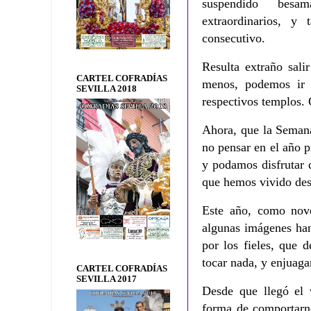
suspendido besama
extraordinarios, 
consecutivo.
Resulta extraño sali
CARTEL COFRADÍAS
menos, podemos ir a
SEVILLA 2018
respectivos templos. 
Ahora, que la Semana
no pensar en el año 
y podamos disfrutar
que hemos vivido de
Este año, como noved
algunas imágenes han
por los fieles, que 
tocar nada, y enjuaga
CARTEL COFRADÍAS
SEVILLA 2017
Desde que llegó el 
forma de comportarn