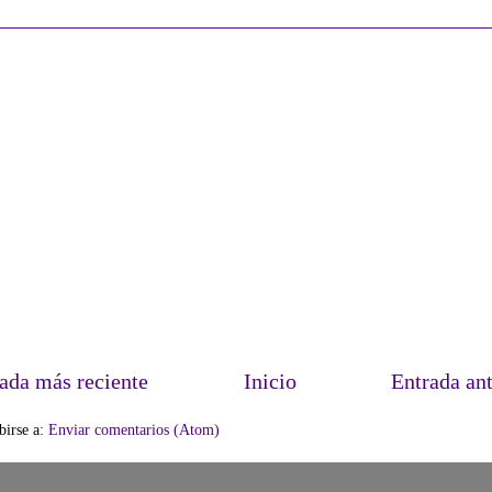
ada más reciente
Inicio
Entrada an
birse a:
Enviar comentarios (Atom)