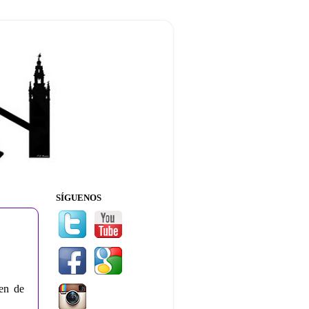
SÍGUENOS
en de