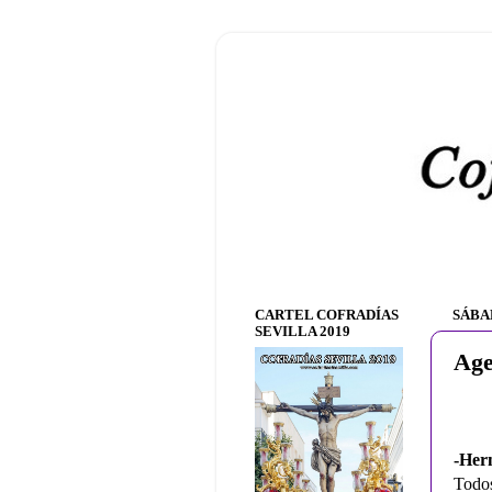
CARTEL COFRADÍAS
SÁBA
SEVILLA 2019
Age
-Her
Todos