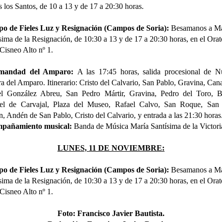
 los Santos, de 10 a 13 y de 17 a 20:30 horas.
po de Fieles Luz y Resignación (Campos de Soria):
Besamanos a
Ma
sima de la Resignación, de 10:30 a 13 y de 17 a 20:30 horas, en el Orat
 Cisneo Alto nº 1.
mandad del Amparo:
A las 17:45 horas, salida procesional de N
a del Amparo. Itinerario:
Cristo del Calvario, San Pablo, Gravina, Cana
el González Abreu, San Pedro Mártir, Gravina, Pedro del Toro, Ba
el de Carvajal, Plaza del Museo, Rafael Calvo, San Roque, San 
n, Andén de San Pablo, Cristo del Calvario, y entrada a las 21:30 horas
pañamiento musical:
Banda de Música María Santísima de la Victori
LUNES, 11 DE NOVIEMBRE:
po de Fieles Luz y Resignación (Campos de Soria):
Besamanos a
Ma
sima de la Resignación, de 10:30 a 13 y de 17 a 20:30 horas, en el Orat
 Cisneo Alto nº 1.
Foto
:
Francisco Javier Bautista.