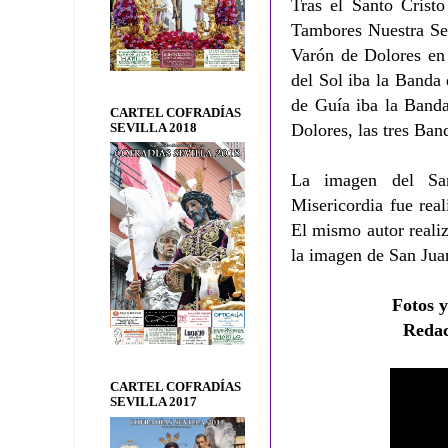
Tras el Santo Crist
Tambores Nuestra Se
Varón de Dolores en 
del Sol iba la Banda
de Guía iba la Band
CARTEL COFRADÍAS
Dolores, las tres Ba
SEVILLA 2018
La imagen del Sa
Misericordia fue rea
El mismo autor reali
la imagen de San Jua
Fotos y
Redac
CARTEL COFRADÍAS
SEVILLA 2017