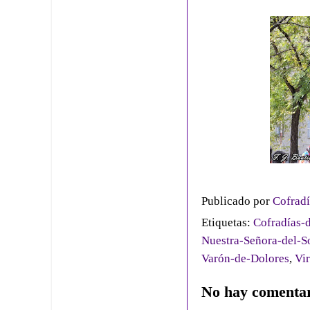
Publicado por
Cofradí
Etiquetas:
Cofradías-d
Nuestra-Señora-del-S
Varón-de-Dolores
,
Vi
No hay comentar