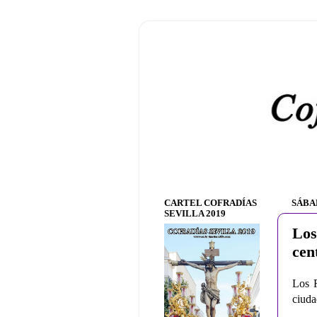
CARTEL COFRADÍAS
SÁBA
SEVILLA 2019
Los
cen
Los R
ciuda