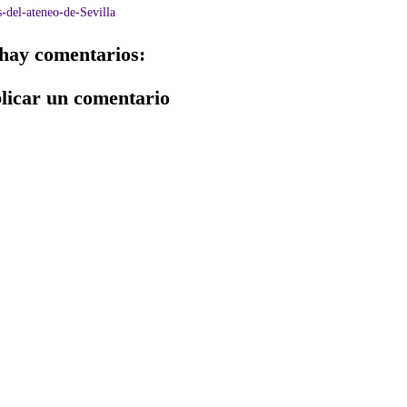
-del-ateneo-de-Sevilla
hay comentarios:
licar un comentario