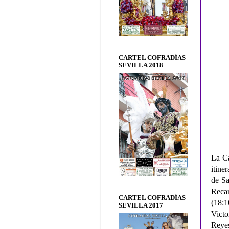
CARTEL COFRADÍAS
SEVILLA 2018
La Ca
itine
de Sa
Reca
CARTEL COFRADÍAS
(18:1
SEVILLA 2017
Victo
Reyes