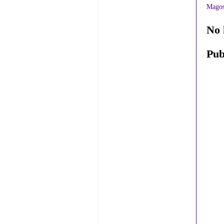
Magos
No 
Pub