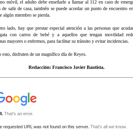
ono móvil, el adulto debe enseñarle a llamar al 112 en caso de emerg
 de salir de casa, también se puede acordar un punto de encuentro e
e algún miembro se pierda.
tro lado, hay que prestar especial atención a las personas que acuda
lgata con carros de bebé y a aquellos que tengan movilidad redu
nas mayores o enfermos, para facilitar su tránsito y evitar incidencias.
 esto, disfruten de un magnífico día de Reyes.
Redacción:
Francisco Javier Bautista.