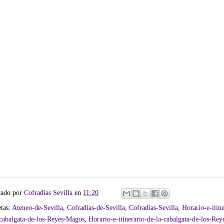
cado por
Cofradías Sevilla
en
11:20
etas:
Ateneo-de-Sevilla
,
Cofradías-de-Sevilla
,
Cofradías-Sevilla
,
Horario-e-itine
-cabalgata-de-los-Reyes-Magos
,
Horario-e-itinerario-de-la-cabalgata-de-los-Rey