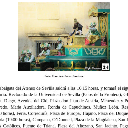
Foto: Francisco Javier Bautista.
balgata del Ateneo de Sevilla saldrá a las 16:15 horas, y tomará el sig
rario: Rectorado de la Universidad de Sevilla (Palos de la Frontera), Gl
n Diego, Avenida del Cid, Plaza don Juan de Austria, Menéndez y P
redo, María Auxiliadora, Ronda de Capuchinos, Muñoz León, Res
0 horas), Feria, Correduría, Plaza de Europa, Trajano, Plaza del Duque
ria (19:00 horas), Campana, O’Donnell, Plaza de la Magdalena, San 
 Católicos, Puente de Triana, Plaza del Altozano, San Jacinto, Pag