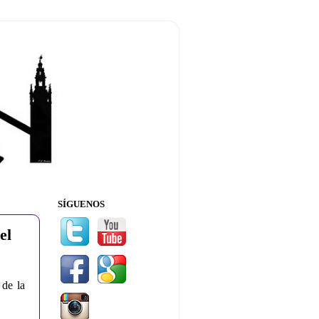
SÍGUENOS
el
 de la