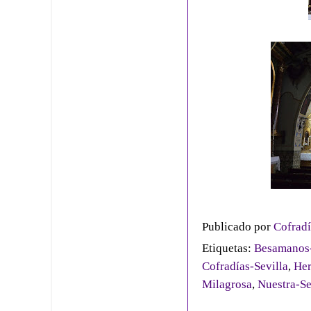
Publicado por
Cofradí
Etiquetas:
Besamanos-
Cofradías-Sevilla
,
He
Milagrosa
,
Nuestra-S