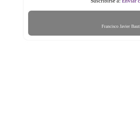
Suscribirse a:
Enviar 
Francisco Javier Bau