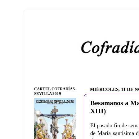
CARTEL COFRADÍAS
MIÉRCOLES, 11 DE 
SEVILLA 2019
Besamanos a Ma
XIII)
El pasado fin de sem
de María santísima d