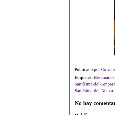
Publicado por
Cofradí
Etiquetas:
Besamanos-
Santísima-del-Ampar
Santísima-del-Ampar
No hay comentar