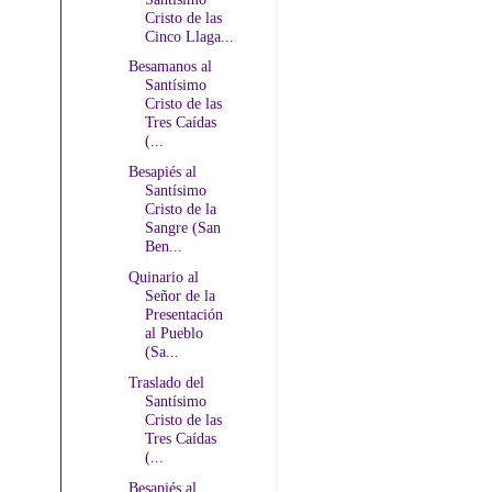
Cristo de las
Cinco Llaga...
Besamanos al
Santísimo
Cristo de las
Tres Caídas
(...
Besapiés al
Santísimo
Cristo de la
Sangre (San
Ben...
Quinario al
Señor de la
Presentación
al Pueblo
(Sa...
Traslado del
Santísimo
Cristo de las
Tres Caídas
(...
Besapiés al