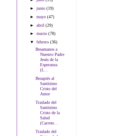
►
junio
(19)
►
mayo
(47)
►
abril
(29)
►
marzo
(78)
▼
febrero
(36)
Besamanos a
Nuestro Padre
Jesús de la
Esperanza
(L...
Besapiés al
Santísimo
Cristo del
Amor
Traslado del
Santísimo
Cristo de la
Salud
(Carrete...
Traslado del