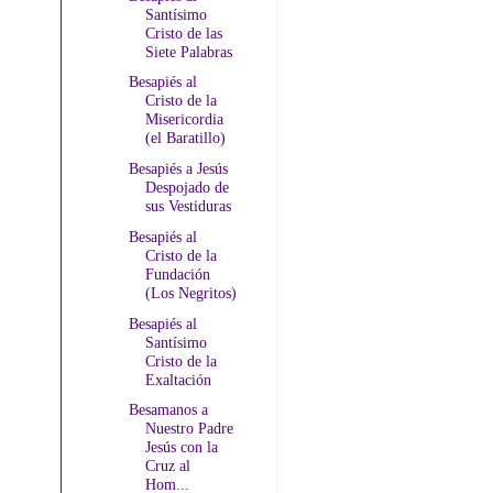
Santísimo
Cristo de las
Siete Palabras
Besapiés al
Cristo de la
Misericordia
(el Baratillo)
Besapiés a Jesús
Despojado de
sus Vestiduras
Besapiés al
Cristo de la
Fundación
(Los Negritos)
Besapiés al
Santísimo
Cristo de la
Exaltación
Besamanos a
Nuestro Padre
Jesús con la
Cruz al
Hom...