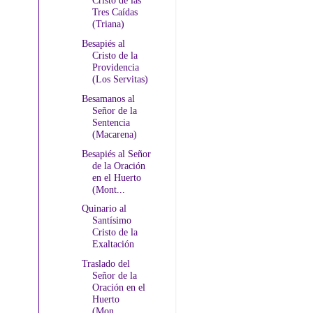
Cristo de las
Tres Caídas
(Triana)
Besapiés al
Cristo de la
Providencia
(Los Servitas)
Besamanos al
Señor de la
Sentencia
(Macarena)
Besapiés al Señor
de la Oración
en el Huerto
(Mont...
Quinario al
Santísimo
Cristo de la
Exaltación
Traslado del
Señor de la
Oración en el
Huerto
(Mon...