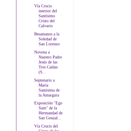
Vía Crucis
interior del
Santísimo
Cristo del
Calvario
Besamanos a la
Soledad de
San Lorenzo
Novena a
Nuestro Padre
Jesús de las
Tres Caídas
(S...
Septenario a
María
Santísima de
la Amargura
Exposición "Ego
Sum" de la
Hermandad de
San Gonzal...
Vía Crucis del