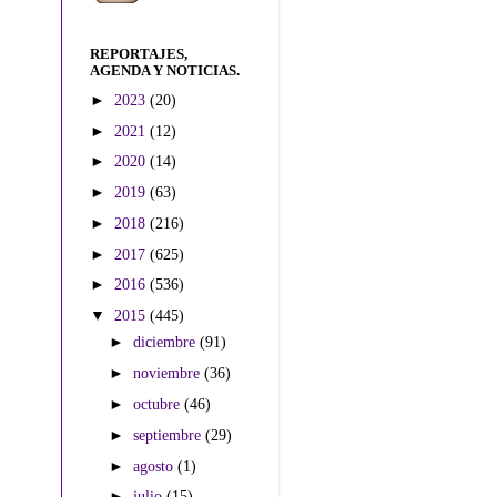
REPORTAJES,
AGENDA Y NOTICIAS.
►
2023
(20)
►
2021
(12)
►
2020
(14)
►
2019
(63)
►
2018
(216)
►
2017
(625)
►
2016
(536)
▼
2015
(445)
►
diciembre
(91)
►
noviembre
(36)
►
octubre
(46)
►
septiembre
(29)
►
agosto
(1)
►
julio
(15)