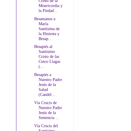
Cristo de la
Misericordia y
la Piedad...
Besamanos a
María
Santísima de
la Hiniesta y
Besap...
Besapiés al
Santísimo
Cristo de las
Cinco Llagas
(...
Besapiés a
Nuestro Padre
Jesús de la
Salud
(Candel...
Vía Crucis de
Nuestro Padre
Jesús de la
Sentencia ...
Vía Crucis del
Santísimo