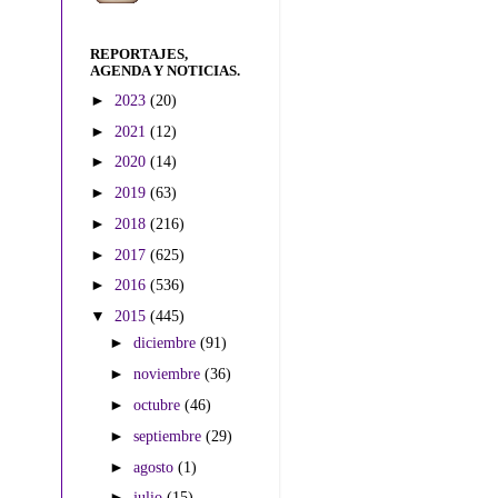
REPORTAJES,
AGENDA Y NOTICIAS.
►
2023
(20)
►
2021
(12)
►
2020
(14)
►
2019
(63)
►
2018
(216)
►
2017
(625)
►
2016
(536)
▼
2015
(445)
►
diciembre
(91)
►
noviembre
(36)
►
octubre
(46)
►
septiembre
(29)
►
agosto
(1)
►
julio
(15)