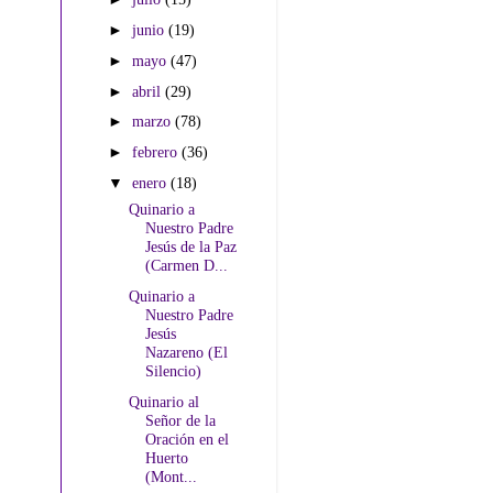
►
junio
(19)
►
mayo
(47)
►
abril
(29)
►
marzo
(78)
►
febrero
(36)
▼
enero
(18)
Quinario a
Nuestro Padre
Jesús de la Paz
(Carmen D...
Quinario a
Nuestro Padre
Jesús
Nazareno (El
Silencio)
Quinario al
Señor de la
Oración en el
Huerto
(Mont...