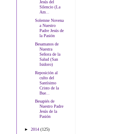
Jesús del
Silencio (La
Am...
Solemne Novena
a Nuestro
Padre Jesús de
la Pasión
Besamanos de
Nuestra
Señora de la
Salud (San
Isidoro)
Reposición al
culto del
Santísimo
Cristo de la
Bue...
Besapiés de
Nuestro Padre
Jesús de la
Pasión
►
2014
(125)