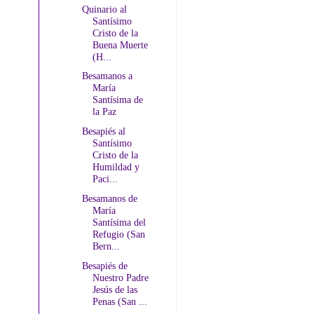
Quinario al
Santísimo
Cristo de la
Buena Muerte
(H...
Besamanos a
María
Santísima de
la Paz
Besapiés al
Santísimo
Cristo de la
Humildad y
Paci...
Besamanos de
María
Santísima del
Refugio (San
Bern...
Besapiés de
Nuestro Padre
Jesús de las
Penas (San ...